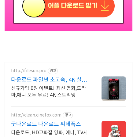
http://filesun.pro
광고
다운로드 파일썬 초고속, 4K 실시
간 보기!
신규가입 0원 이벤트! 최신 영화,드라
마,애니 모두 무료! 4K 스트리밍
http://clean.cinefox.com
광고
굿다운로드 다운로드 씨네폭스
다운로드, HD고화질 영화, 애니, TV시