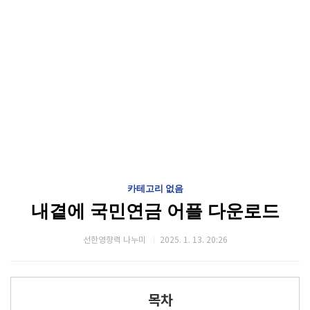
카테고리 없음
내곁에 국민연금 어플 다운로드
선한영향력 나누미
2025. 1. 13. 20:26
목차